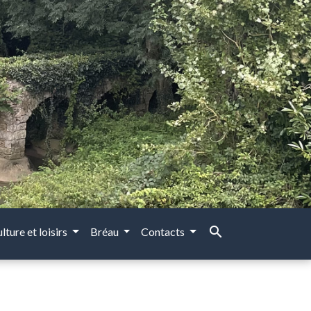
search
lture et loisirs
Bréau
Contacts