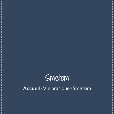
Smetom
Accueil
Vie pratique
Smetom
/
/