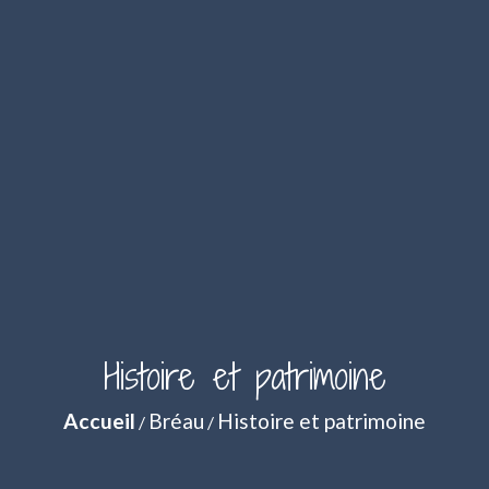
Histoire et patrimoine
Accueil
Bréau
Histoire et patrimoine
/
/