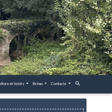
search
lture et loisirs
Bréau
Contacts