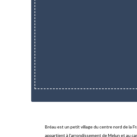
Bréau est un petit village du centre nord de la F
appartient à l'arrondissement de Melun et au ca