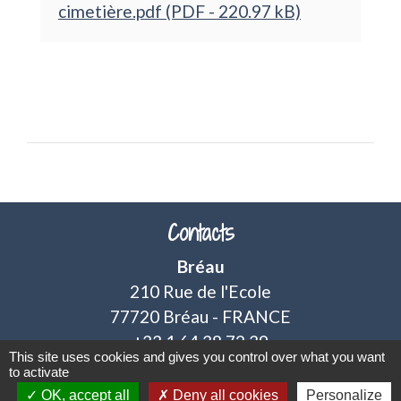
cimetière.pdf (PDF - 220.97 kB)
Contacts
Bréau
210 Rue de l'Ecole
77720 Bréau - FRANCE
+33 1 64 38 72 39
This site uses cookies and gives you control over what you want
Nous contacter
to activate
OK, accept all
Deny all cookies
Personalize