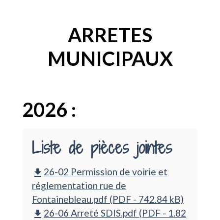
ARRETES
MUNICIPAUX
2026 :
Liste de pièces jointes
26-02 Permission de voirie et
file_download
réglementation rue de
Fontainebleau.pdf (PDF - 742.84 kB)
26-06 Arreté SDIS.pdf (PDF - 1.82
file_download