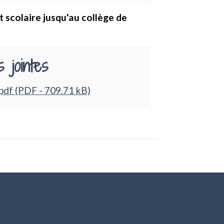
 scolaire jusqu'au collège de
 jointes
df (PDF - 709.71 kB)