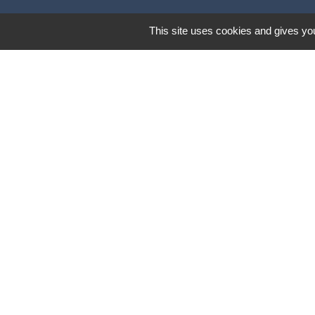
This site uses cookies and gives you
Mentions légales
-
Poli