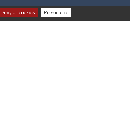
Deny all cookies
Personalize
e
-
Gestion des cookies