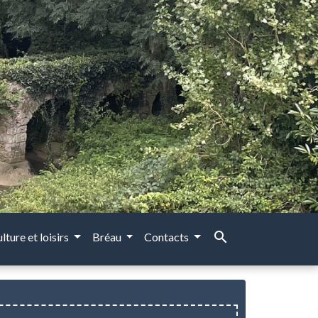
search
lture et loisirs
Bréau
Contacts