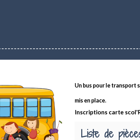
Un bus pour le transport s
mis en place.
Inscriptions carte scol
Liste de pièces