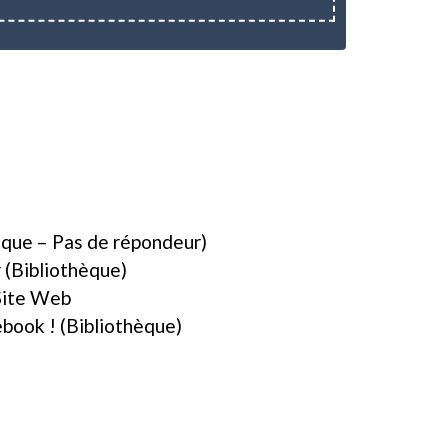
èque – Pas de répondeur)
(Bibliothèque)
Site Web
book ! (Bibliothèque)