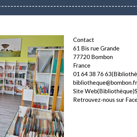
Contact
61 Bis rue Grande
77720 Bombon
France
01 64 38 76 63(Biblioth
bibliotheque@bombon.fr 
Site Web(Bibliothèque)
Retrouvez-nous sur Face