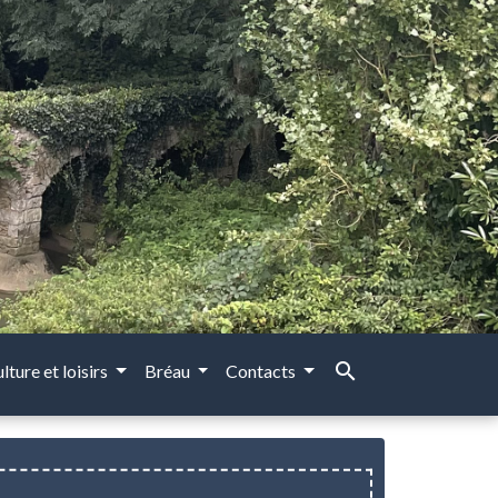
search
lture et loisirs
Bréau
Contacts