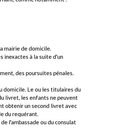
 la mairie de domicile.
s inexactes à la suite d'un
amment, des poursuites pénales.
 domicile. Le ou les titulaires du
u livret, les enfants ne peuvent
nt obtenir un second livret avec
le du requérant.
s de l'ambassade ou du consulat