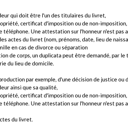
eur qui doit être l'un des titulaires du livret,
 propriété, certificat d'imposition ou de non-imposition
e téléphone. Une attestation sur l'honneur n'est pas 
es actes du livret (nom, prénoms, date, lieu de naissan
mille en cas de divorce ou séparation
ion de corps, un duplicata peut être demandé, par le t
rie du lieu de domicile.
: production par exemple, d'une décision de justice o
deur ainsi que sa qualité,
 propriété, certificat d'imposition ou de non-imposition
e téléphone. Une attestation sur l'honneur n'est pas 
ctes du livret.