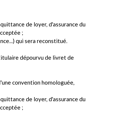
, quittance de loyer, d'assurance du
acceptée ;
ce...) qui sera reconstitué.
itulaire dépourvu de livret de
u d'une convention homologuée,
, quittance de loyer, d'assurance du
acceptée ;