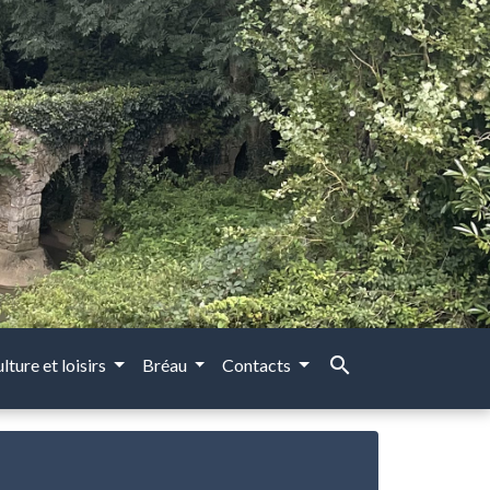
search
lture et loisirs
Bréau
Contacts