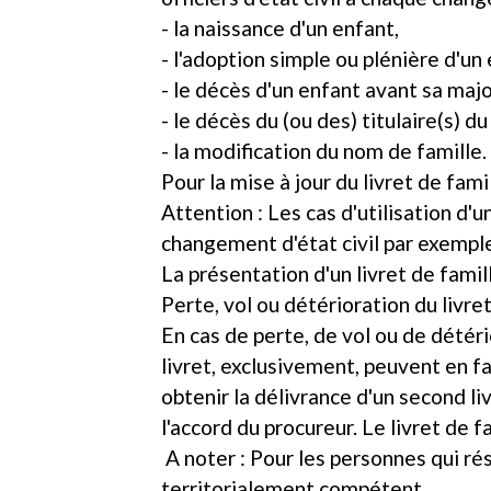
- la naissance d'un enfant,
- l'adoption simple ou plénière d'un
- le décès d'un enfant avant sa majo
- le décès du (ou des) titulaire(s) du
- la modification du nom de famille.
Pour la mise à jour du livret de famil
Attention : Les cas d'utilisation d'
changement d'état civil par exempl
La présentation d'un livret de famil
Perte, vol ou détérioration du livre
En cas de perte, de vol ou de détéri
livret, exclusivement, peuvent en fa
obtenir la délivrance d'un second l
l'accord du procureur. Le livret de 
A noter : Pour les personnes qui ré
territorialement compétent.