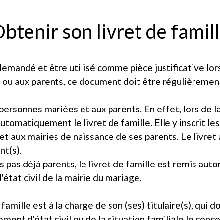
btenir son livret de famil
 demandé et être utilisé comme pièce justificative lo
 ou aux parents, ce document doit être régulièrement
 personnes mariées et aux parents. En effet, lors de l
utomatiquement le livret de famille. Elle y inscrit les
met aux mairies de naissance de ses parents. Le livret
nt(s).
s pas déjà parents, le livret de famille est remis aut
'état civil de la mairie du mariage.
 famille est à la charge de son (ses) titulaire(s), qui d
gement d'état civil ou de la situation familiale le c