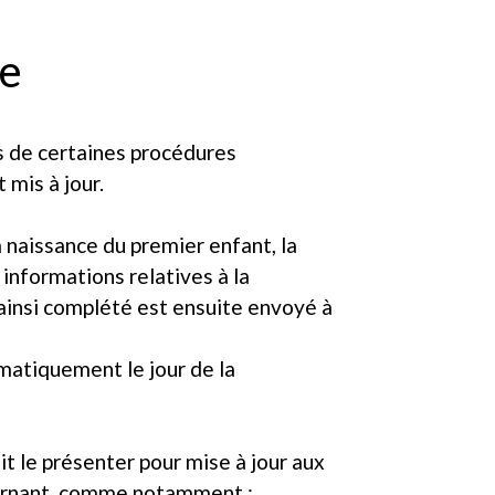
le
rs de certaines procédures
 mis à jour.
a naissance du premier enfant, la
 informations relatives à la
 ainsi complété est ensuite envoyé à
omatiquement le jour de la
oit le présenter pour mise à jour aux
oncernant, comme notamment :