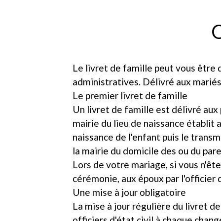
O
Le livret de famille peut vous être
administratives. Délivré aux mariés
Le premier livret de famille
Un livret de famille est délivré aux
mairie du lieu de naissance établit a
naissance de l'enfant puis le trans
la mairie du domicile des ou du pare
Lors de votre mariage, si vous n'ête
cérémonie, aux époux par l'officier d
Une mise à jour obligatoire
La mise à jour régulière du livret de
officiers d'état civil à chaque chan