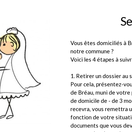
Se
Vous êtes domiciliés à B
notre commune ?
Voici les 4 étapes à suiv
1. Retirer un dossier au 
Pour cela, présentez-vous
de Bréau, muni de votre p
de domicile de - de 3 mo
recevra, vous remettra u
fonction de votre situati
documents que vous devr