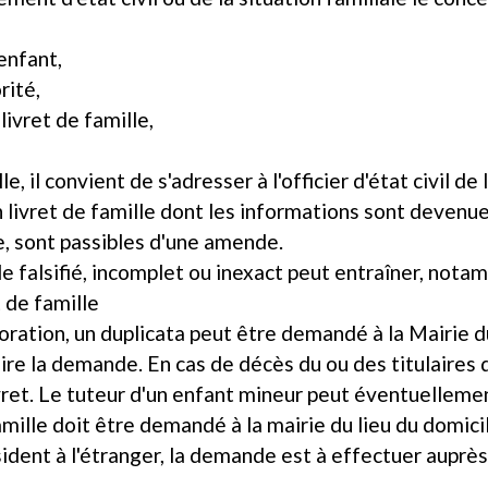
 enfant,
rité,
 livret de famille,
le, il convient de s'adresser à l'officier d'état civil de
un livret de famille dont les informations sont devenue
e, sont passibles d'une amende.
le falsifié, incomplet ou inexact peut entraîner, not
t de famille
oration, un duplicata peut être demandé à la Mairie du
ire la demande. En cas de décès du ou des titulaires d
ivret. Le tuteur d'un enfant mineur peut éventuelleme
famille doit être demandé à la mairie du lieu du domici
sident à l'étranger, la demande est à effectuer auprè