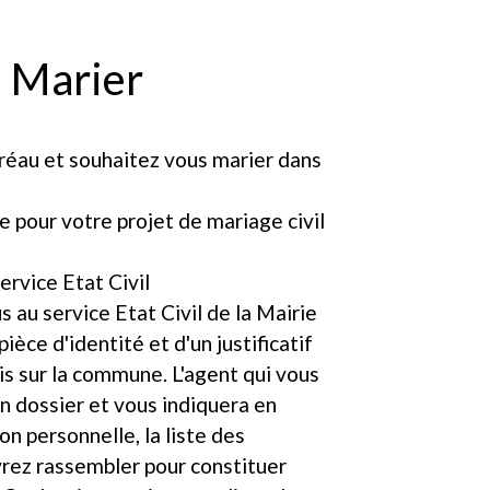
 Marier
réau et souhaitez vous marier dans
re pour votre projet de mariage civil
service Etat Civil
 au service Etat Civil de la Mairie
ièce d'identité et d'un justificatif
is sur la commune. L'agent qui vous
n dossier et vous indiquera en
on personnelle, la liste des
ez rassembler pour constituer